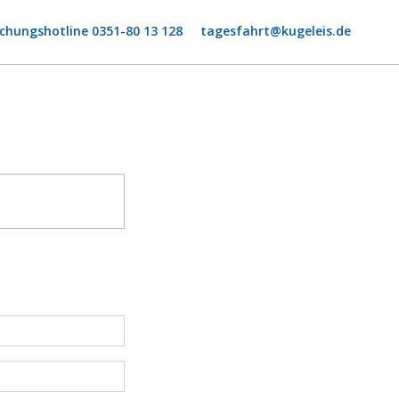
chungshotline 0351-80 13 128
tagesfahrt@kugeleis.de