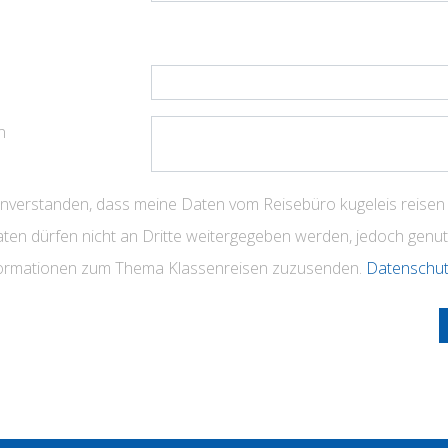
n
einverstanden, dass meine Daten vom Reisebüro kugeleis reisen
ten dürfen nicht an Dritte weitergegeben werden, jedoch genut
formationen zum Thema Klassenreisen zuzusenden.
Datenschu