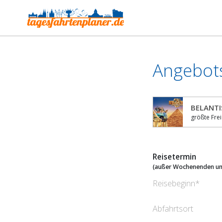
Angebot
BELANTIS
größte Frei
Reisetermin
(außer Wochenenden un
Reisebeginn
Abfahrtsort