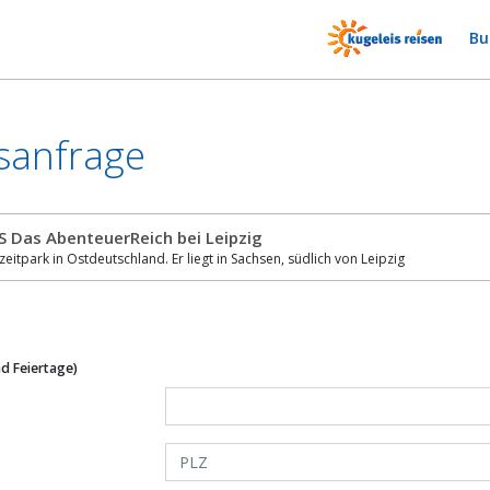
Bu
sanfrage
 Das AbenteuerReich bei Leipzig
zeitpark in Ostdeutschland. Er liegt in Sachsen, südlich von Leipzig
d Feiertage)