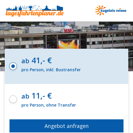
Quelle: Helikon Events - Rico Hartwig
41,- €
ab
pro Person, inkl. Bustransfer
11,- €
ab
pro Person, ohne Transfer
Angebot anfragen