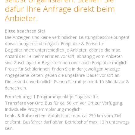
dafür Ihre Anfrage direkt beim
Anbieter.
Bitte beachten Sie!
Die Anzeigen sind keine verbindlichen Leistungsbeschreibungen!
Abweichungen sind möglich. Freiplätze & Preise für
BegleiterInnen: unterschiedlich je Anbieter, ebenso die max.
Anzahl der TeilnehmerInnen vor Ort, abhängig vom Anbieter
sind Zuschläge für BegleiterInnen oder auch Freiplätze möglich.
Preise für SchülerInnen: finden Sie in der jeweiligen Anzeige
Angegebene Zeiten: geben die ungefähre Dauer vor Ort an.
Diese sind unverbindlich! Planen Sie mit je mind. 15 Min davor &
danach ein.
Empfehlung:
1 Programmpunkt je Tageshälfte
Transfere vor Ort:
Bus für ca. 50 km vor Ort zur Verfügung.
Individuelle Programmplanung möglich
Lenk- & Ruhezeiten:
Abfahrtsort max. ca. 250 km vom Ziel
entfernt, Busfahrer darf ab/an Betriebshof max. 13 h unterwegs
sein.