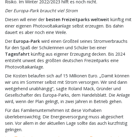
Risiko. Im Winter 2022/2023 hilft es noch nicht.
Der Europa-Park braucht viel Strom
Diesen will einer der
besten Freizeitparks weltweit
künftig mit
einer eigenen Photovoltaikanlage selbst erzeugen. Bis dahin
dauert es aber noch eine Weile.
Der
Europa-Park
wird einen Großteil seines Stromverbrauchs
für den Spaß der Schülerinnen und Schüler bei einer
Tagesfahrt
künftig aus eigener Erzeugung decken. Bis 2024
entsteht unweit des größten deutschen Freizeitparks eine
Photovoltaikanlage.
Die Kosten belaufen sich auf 15 Millionen Euro. „Damit können
wir uns im Sommer selbst mit Strom versorgen. Wir sind dann
weitgehend unabhängig“, sagte Roland Mack, Gründer und
Gesellschafter des Europa-Parks, dem Handelsblatt. Die Anlage
wird, wenn der Plan gelingt, in zwei Jahren in Betrieb gehen.
Für das Familienunternehmen ist diese Vorhaben
überlebenswichtig. Die Energieversorgung muss abgesichert
sein. Vor allem in der aktuellen Lage sollte das auch kurzfristig
gelingen.