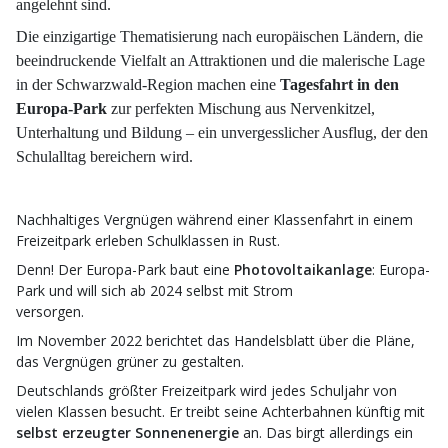
angelehnt sind.
Die einzigartige Thematisierung nach europäischen Ländern, die
beeindruckende Vielfalt an Attraktionen und die malerische Lage
in der Schwarzwald-Region machen eine
Tagesfahrt in den
Europa-Park
zur perfekten Mischung aus Nervenkitzel,
Unterhaltung und Bildung – ein unvergesslicher Ausflug, der den
Schulalltag bereichern wird.
Nachhaltiges Vergnügen während einer Klassenfahrt in einem
Freizeitpark erleben Schulklassen in Rust.
Denn! Der Europa-Park baut eine
Photovoltaikanlage
: Europa-
Park und will sich ab 2024 selbst mit Strom
versorgen.
Im November 2022 berichtet das Handelsblatt über die Pläne,
das Vergnügen grüner zu gestalten.
Deutschlands größter Freizeitpark wird jedes Schuljahr von
vielen Klassen besucht. Er treibt seine Achterbahnen künftig mit
selbst erzeugter Sonnenenergie
an. Das birgt allerdings ein