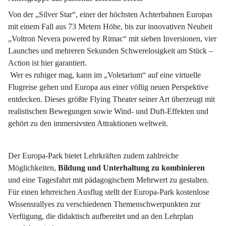
Von der „Silver Star“, einer der höchsten Achterbahnen Europas
mit einem Fall aus 73 Metern Höhe, bis zur innovativen Neuheit
„Voltron Nevera powered by Rimac“ mit sieben Inversionen, vier
Launches und mehreren Sekunden Schwerelosigkeit am Stück –
Action ist hier garantiert.
Wer es ruhiger mag, kann im „Voletarium“ auf eine virtuelle
Flugreise gehen und Europa aus einer völlig neuen Perspektive
entdecken. Dieses größte Flying Theater seiner Art überzeugt mit
realistischen Bewegungen sowie Wind- und Duft-Effekten und
gehört zu den immersivsten Attraktionen weltweit.
Der Europa-Park bietet Lehrkräften zudem zahlreiche
Möglichkeiten,
Bildung und Unterhaltung zu kombinieren
und eine Tagesfahrt mit pädagogischem Mehrwert zu gestalten.
Für einen lehrreichen Ausflug stellt der Europa-Park kostenlose
Wissensrallyes zu verschiedenen Themenschwerpunkten zur
Verfügung, die didaktisch aufbereitet und an den Lehrplan