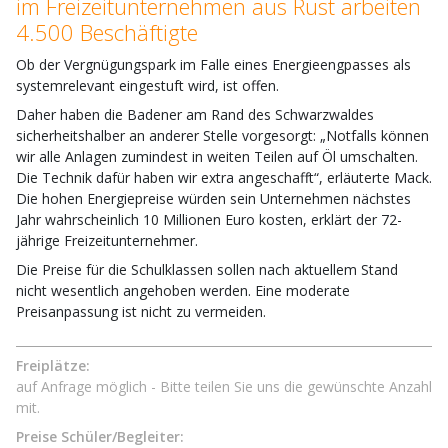
im Freizeitunternehmen aus Rust arbeiten
4.500 Beschäftigte
Ob der Vergnügungspark im Falle eines Energieengpasses als
systemrelevant eingestuft wird, ist offen.
Daher haben die Badener am Rand des Schwarzwaldes
sicherheitshalber an anderer Stelle vorgesorgt: „Notfalls können
wir alle Anlagen zumindest in weiten Teilen auf Öl umschalten.
Die Technik dafür haben wir extra angeschafft“, erläuterte Mack.
Die hohen Energiepreise würden sein Unternehmen nächstes
Jahr wahrscheinlich 10 Millionen Euro kosten, erklärt der 72-
jährige Freizeitunternehmer.
Die Preise für die Schulklassen sollen nach aktuellem Stand
nicht wesentlich angehoben werden. Eine moderate
Preisanpassung ist nicht zu vermeiden.
Freiplätze:
auf Anfrage möglich - Bitte teilen Sie uns die gewünschte Anzahl
mit.
Preise Schüler/Begleiter: