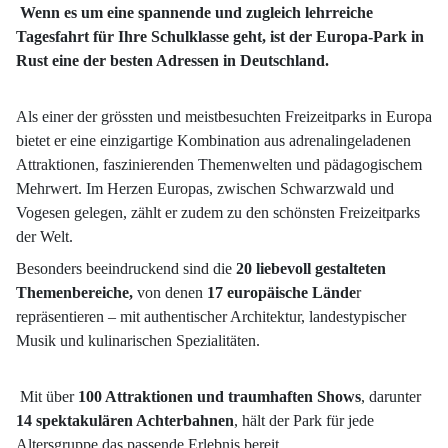
Wenn es um eine spannende und zugleich lehrreiche
Tagesfahrt für Ihre Schulklasse geht, ist der Europa-Park in
Rust eine der besten Adressen in Deutschland.
Als einer der grössten und meistbesuchten Freizeitparks in Europa
bietet er eine einzigartige Kombination aus adrenalingeladenen
Attraktionen, faszinierenden Themenwelten und pädagogischem
Mehrwert. Im Herzen Europas, zwischen Schwarzwald und
Vogesen gelegen, zählt er zudem zu den schönsten Freizeitparks
der Welt.
Besonders beeindruckend sind die
20 liebevoll gestalteten
Themenbereiche,
von denen
17 europäische Lände
r
repräsentieren – mit authentischer Architektur, landestypischer
Musik und kulinarischen Spezialitäten.
Mit über
100 Attraktionen und traumhaften Show
s
, darunter
14 spektakulären Achterbahnen
, hält der Park für jede
Altersgruppe das passende Erlebnis bereit.