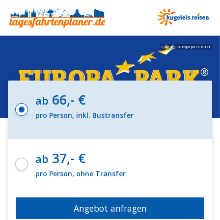
Quelle: Europapark Rust
66,- €
ab
pro Person, inkl. Bustransfer
37,- €
ab
pro Person, ohne Transfer
Angebot anfragen