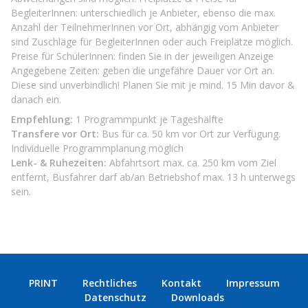
BegleiterInnen: unterschiedlich je Anbieter, ebenso die max.
Anzahl der TeilnehmerInnen vor Ort, abhängig vom Anbieter
sind Zuschläge für BegleiterInnen oder auch Freiplätze möglich.
Preise für SchülerInnen: finden Sie in der jeweiligen Anzeige
Angegebene Zeiten: geben die ungefähre Dauer vor Ort an.
Diese sind unverbindlich! Planen Sie mit je mind. 15 Min davor &
danach ein.
Empfehlung:
1 Programmpunkt je Tageshälfte
Transfere vor Ort:
Bus für ca. 50 km vor Ort zur Verfügung.
Individuelle Programmplanung möglich
Lenk- & Ruhezeiten:
Abfahrtsort max. ca. 250 km vom Ziel
entfernt, Busfahrer darf ab/an Betriebshof max. 13 h unterwegs
sein.
PRINT
Rechtliches
Kontakt
Impressum
Datenschutz
Downloads