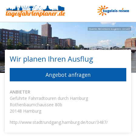
Quelle: Reisebüro kugeleis reisen
Wir planen Ihren Ausflug
Angebot anfragen
ANBIETER
Geführte Fahrradtouren durch Hamburg
Rothenbaumchaussee 80b
20148
Hamburg
http://www.stadtrundgang.hamburg.de/tour/3487/