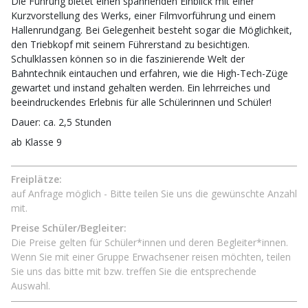
Die Führung bietet einen spannenden Einblick mit einer
Kurzvorstellung des Werks, einer Filmvorführung und einem
Hallenrundgang. Bei Gelegenheit besteht sogar die Möglichkeit,
den Triebkopf mit seinem Führerstand zu besichtigen.
Schulklassen können so in die faszinierende Welt der
Bahntechnik eintauchen und erfahren, wie die High-Tech-Züge
gewartet und instand gehalten werden. Ein lehrreiches und
beeindruckendes Erlebnis für alle Schülerinnen und Schüler!
Dauer: ca. 2,5 Stunden
ab Klasse 9
Freiplätze:
auf Anfrage möglich - Bitte teilen Sie uns die gewünschte Anzahl
mit.
Preise Schüler/Begleiter:
Die Preise gelten für Schüler*innen und deren Begleiter*innen.
Wenn Sie mit einer Gruppe Erwachsener reisen möchten, teilen
Sie uns das bitte mit bzw. treffen Sie die entsprechende
Auswahl.