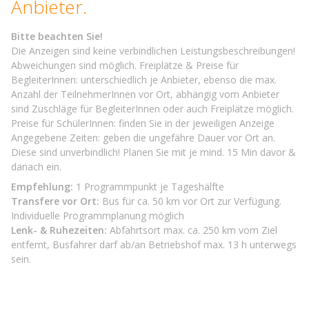
Anbieter.
Bitte beachten Sie!
Die Anzeigen sind keine verbindlichen Leistungsbeschreibungen!
Abweichungen sind möglich. Freiplätze & Preise für
BegleiterInnen: unterschiedlich je Anbieter, ebenso die max.
Anzahl der TeilnehmerInnen vor Ort, abhängig vom Anbieter
sind Zuschläge für BegleiterInnen oder auch Freiplätze möglich.
Preise für SchülerInnen: finden Sie in der jeweiligen Anzeige
Angegebene Zeiten: geben die ungefähre Dauer vor Ort an.
Diese sind unverbindlich! Planen Sie mit je mind. 15 Min davor &
danach ein.
Empfehlung:
1 Programmpunkt je Tageshälfte
Transfere vor Ort:
Bus für ca. 50 km vor Ort zur Verfügung.
Individuelle Programmplanung möglich
Lenk- & Ruhezeiten:
Abfahrtsort max. ca. 250 km vom Ziel
entfernt, Busfahrer darf ab/an Betriebshof max. 13 h unterwegs
sein.