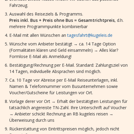
Fahrzeug.
Auswahl des Reiseziels & Programms.
Preis inkl. Bus + Preis ohne Bus = Gesamtrichtpreis
, d.h.
mehrere Programmpunkte kombinierbar
E-Mail mit allen Wünschen an
tagesfahrt@kugeleis.de
Wünsche vom Anbieter bestätigt → ca. 14 Tage Option
(Formalitäten klären und Geld einsammeln) → Alles klar?
Formlose E-Mail als Anmeldung!
Bestätigung/Rechnung per E-Mail. Standard: Zahlungsziel von
14 Tagen, individuelle Absprachen sind möglich.
Ca. 10 Tage vor Abreise per E-Mail Reiseunterlagen, inkl.
Namen & Telefonnummer vom Busunternehmen sowie
Voucher/Gutscheine für Leistungen vor Ort.
Vorlage derer vor Ort → Erhalt der bestätigten Leistungen für
tatsächlich angereiste TN-Zahl. Ihre Unterschrift auf Voucher
→ Anbieter schickt Rechnung an RB kugeleis reisen →
Überweisung durch uns
Rückerstattung von Eintrittspreisen möglich, jedoch nicht