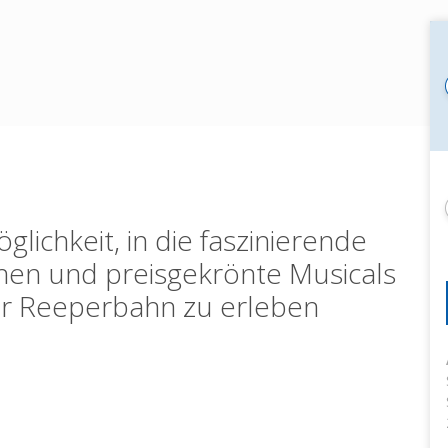
lichkeit, in die faszinierende
hen und preisgekrönte Musicals
er Reeperbahn zu erleben