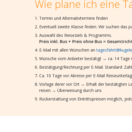
Wie plane ich eine T
Termin und Alternativtermine finden
Eventuell zweite Klasse finden. Wir suchen das 
Auswahl des Reiseziels & Programms.
Preis inkl. Bus + Preis ohne Bus = Gesamtrich
E-Mail mit allen Wünschen an
tagesfahrt@kugele
Wünsche vom Anbieter bestätigt → ca. 14 Tage O
Bestätigung/Rechnung per E-Mail. Standard: Zahl
Ca. 10 Tage vor Abreise per E-Mail Reiseunter
Vorlage derer vor Ort → Erhalt der bestätigten L
reisen → Überweisung durch uns
Rückerstattung von Eintrittspreisen möglich, jed