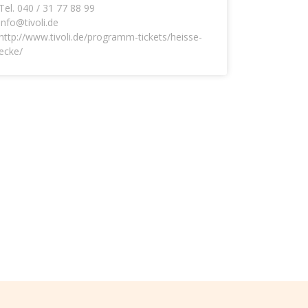
Tel.
040 / 31 77 88 99
info@tivoli.de
http://www.tivoli.de/programm-tickets/heisse-
ecke/