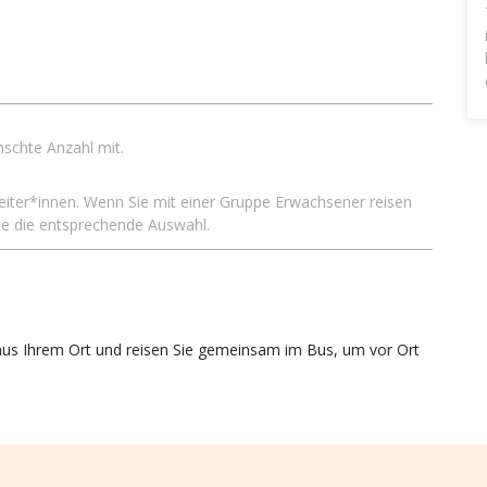
nschte Anzahl mit.
leiter*innen. Wenn Sie mit einer Gruppe Erwachsener reisen
Sie die entsprechende Auswahl.
r aus Ihrem Ort und reisen Sie gemeinsam im Bus, um vor Ort