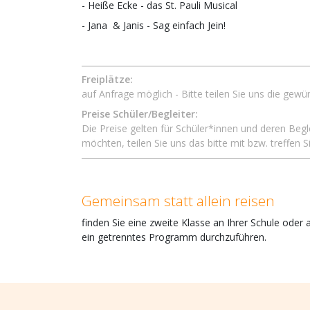
- Heiße Ecke - das St. Pauli Musical
- Jana & Janis - Sag einfach Jein!
Freiplätze:
auf Anfrage möglich - Bitte teilen Sie uns die gewü
Preise Schüler/Begleiter:
Die Preise gelten für Schüler*innen und deren Beg
möchten, teilen Sie uns das bitte mit bzw. treffen 
Gemeinsam statt allein reisen
finden Sie eine zweite Klasse an Ihrer Schule ode
ein getrenntes Programm durchzuführen.