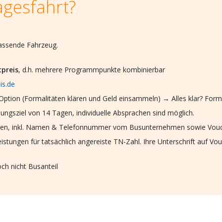
agesfahrt?
passende Fahrzeug.
tpreis
, d.h. mehrere Programmpunkte kombinierbar
is.de
ption (Formalitäten klären und Geld einsammeln) → Alles klar? Form
ungsziel von 14 Tagen, individuelle Absprachen sind möglich.
lagen, inkl. Namen & Telefonnummer vom Busunternehmen sowie Vouch
eistungen für tatsächlich angereiste TN-Zahl. Ihre Unterschrift auf V
och nicht Busanteil