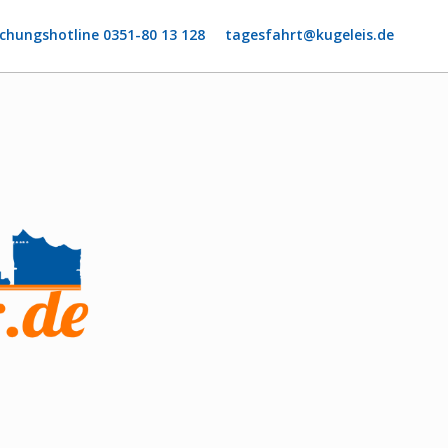
chungshotline 0351-80 13 128
tagesfahrt@kugeleis.de