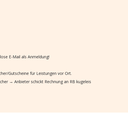
lose E-Mail als Anmeldung!
er/Gutscheine für Leistungen vor Ort.
oucher → Anbieter schickt Rechnung an RB kugeleis