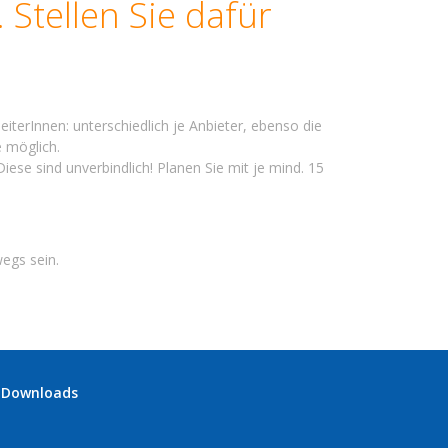
 Stellen Sie dafür
iterInnen: unterschiedlich je Anbieter, ebenso die
e möglich.
iese sind unverbindlich! Planen Sie mit je mind. 15
egs sein.
Downloads