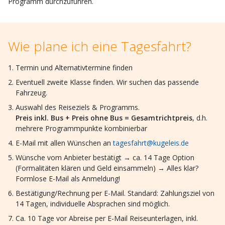
Programm durchzuführen.
Wie plane ich eine Tagesfahrt?
Termin und Alternativtermine finden
Eventuell zweite Klasse finden. Wir suchen das passende
Fahrzeug.
Auswahl des Reiseziels & Programms.
Preis inkl. Bus + Preis ohne Bus = Gesamtrichtpreis
, d.h.
mehrere Programmpunkte kombinierbar
E-Mail mit allen Wünschen an
tagesfahrt@kugeleis.de
Wünsche vom Anbieter bestätigt → ca. 14 Tage Option
(Formalitäten klären und Geld einsammeln) → Alles klar?
Formlose E-Mail als Anmeldung!
Bestätigung/Rechnung per E-Mail. Standard: Zahlungsziel von
14 Tagen, individuelle Absprachen sind möglich.
Ca. 10 Tage vor Abreise per E-Mail Reiseunterlagen, inkl.