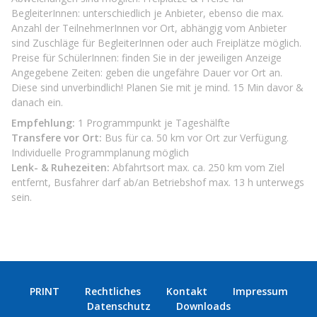
BegleiterInnen: unterschiedlich je Anbieter, ebenso die max.
Anzahl der TeilnehmerInnen vor Ort, abhängig vom Anbieter
sind Zuschläge für BegleiterInnen oder auch Freiplätze möglich.
Preise für SchülerInnen: finden Sie in der jeweiligen Anzeige
Angegebene Zeiten: geben die ungefähre Dauer vor Ort an.
Diese sind unverbindlich! Planen Sie mit je mind. 15 Min davor &
danach ein.
Empfehlung:
1 Programmpunkt je Tageshälfte
Transfere vor Ort:
Bus für ca. 50 km vor Ort zur Verfügung.
Individuelle Programmplanung möglich
Lenk- & Ruhezeiten:
Abfahrtsort max. ca. 250 km vom Ziel
entfernt, Busfahrer darf ab/an Betriebshof max. 13 h unterwegs
sein.
PRINT
Rechtliches
Kontakt
Impressum
Datenschutz
Downloads